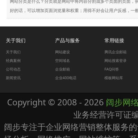
网站分页是什么？分页就是网站中将内容分割成多个页面的页面，例
好的话，可以增加页面浏览量和权重；用得不好会让用户反感，一般分
关于我们
产品与服务
常用链接
关于我们
网站建设
腾讯企业邮箱
经典案例
空间域名
网站搜索登录
公司动态
企业邮箱
FAQ问答
新闻资讯
企业400电话
模板网站库
Copyright © 2008 - 2026
阔步网
业务经营许可证
阔步专注于企业网络营销整体服务的