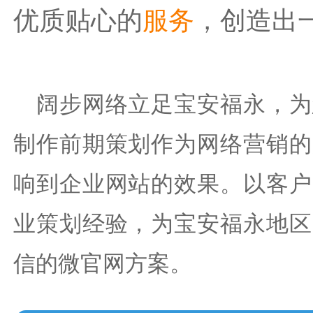
优质贴心的
服务
，创造出
阔步网络立足宝安福永，为
制作前期策划作为网络营销的
响到企业网站的效果。以客户
业策划经验，为宝安福永地区
信的微官网方案。