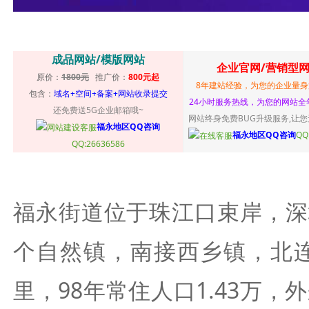
成品网站/模版网站
企业官网/营销型
原价：
1800元
推广价：
800元起
8年建站经验，为您的企业量身
包含：
域名+空间+备案+网站收录提交
24小时服务热线，为您的网站全
还免费送5G企业邮箱哦~
网站终身免费BUG升级服务,让
福永地区QQ咨询
福永地区QQ咨询
QQ
QQ:26636586
福永街道位于珠江口束岸，深
个自然镇，南接西乡镇，北连
里，98年常住人口1.43万