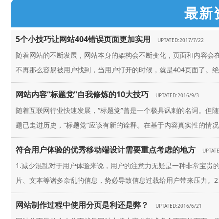
最新
5个小技巧让网站404错误页面更加实用
UPTATED:2017/7/22
随着网站的不断发展，网站本身的架构会不断变化，页面和内容会
不再那么容易被用户找到，当用户打开的时候，就是404页面了。绝
网站内容“标题党”自我修炼的10大技巧
UPTATED:2016/9/3
随着互联网行业快速发展，“标题党”曾是一个极具讽刺的名词。但
题已走进历史，“标题党”应该有新的诠释。在基于内容真实性的情况
符合用户体验的优秀移动端设计需要重点考虑的地方
UPTATE
1.减少混乱对于用户体验来说，用户的注意力无疑是一种非常宝贵
片、文本等诸多杂乱的信息，势必导致信息过载给用户带来压力。2、
网站制作过程中使用分页是利还是弊？
UPTATED:2016/6/21