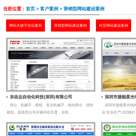
当前位置：
首页
>
客户案例
> 营销型网站建设案例
网站关键字优化案例
营销型网站建设案例
外贸网站建设案例
东佑达自动化科技(深圳)有限公司
深圳市捷能星光
滑台，机械手，模组，直交机械手，电动滑台，线性
深圳市捷能星光电
模组，直线滑台等关键词在百度，谷歌...
业,专业生产LED路灯、