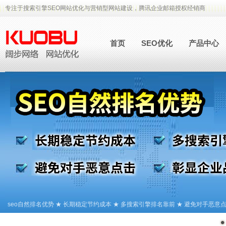
专注于搜索引擎SEO网站优化与营销型网站建设，腾讯企业邮箱授权经销商
首页
SEO优化
产品中心
seo自然排名优势 ★ 长期稳定节约成本 ★ 多搜索引擎排名靠前 ★ 避免对手恶意