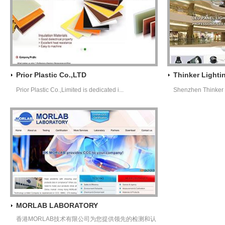
Prior Plastic Co.,LTD
Thinker Lightin
Prior Plastic Co.,Limited is dedicated i...
Shenzhen Thinker L
MORLAB LABORATORY
香港MORLAB技术有限公司为您提供领先的检测和认