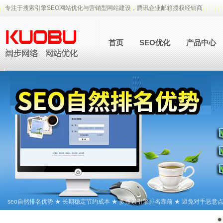
专注于搜索引擎SEO网站优化与营销型网站建设，腾讯企业邮箱授权经销商
首页
SEO优化
产品中心
seo自然排名优势 ★ 长期稳定节约成本 ★ 多搜索引擎排名靠前 ★ 避免对手恶意