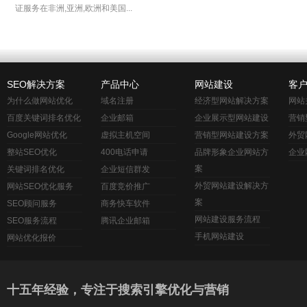
证服务在非洲,亚洲,欧洲和美国...
SEO解决方案
产品中心
网站建设
客
为什么做网站优化
域名注册
经济型网站解决方案
网站
百度关键词排名优化
企业邮箱
企业展示型网站建设
营销
Google网站优化
虚拟主机空间
营销型网站建设方案
外贸
整站SEO优化
400电话申请
品牌形象企业网站方
企业
案
关键词排名优化
企业短信群发
外贸网站建设解决方
网站SEO优化服务
百度竞价推广
案
SEO顾问服务
商务快车软件
网站建设服务流程
SEO服务流程
腾讯企业邮箱
手机网站建设
网站优化报价
十五年经验，专注于搜索引擎优化与营销