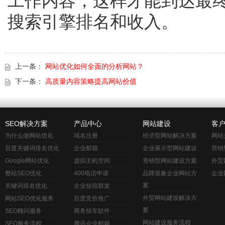
工作内容，这样才能到达最
搜索引擎排名和收入。
上一条：
网站优化如何全面的分析网站？
下一条：
高质量内容策略提高网站价值
SEO解决方案
产品中心
网站建设
客
为什么做网站优化
域名注册
经济型网站解决方案
网站
百度关键词排名优化
企业邮箱
企业展示型网站建设
营销
Google网站优化
虚拟主机空间
营销型网站建设方案
外贸
整站SEO优化
400电话申请
品牌形象企业网站方
企业
案
关键词排名优化
企业短信群发
外贸网站建设解决方
网站SEO优化服务
百度竞价推广
案
SEO顾问服务
商务快车软件
网站建设服务流程
SEO服务流程
腾讯企业邮箱