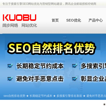
专注于搜索引擎SEO网站优化与营销型网站建设，腾讯企业邮箱授权经销商
首页
SEO优化
产品中心
seo自然排名优势 ★ 长期稳定节约成本 ★ 多搜索引擎排名靠前 ★ 避免对手恶意